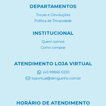
DEPARTAMENTOS
Trocas e Devoluções
Política de Privacidade
INSTITUCIONAL
Quem somos
Como comprar
ATENDIMENTO LOJA VIRTUAL
(41) 99863-0230
lojavirtual@denguinho.com.br
HORÁRIO DE ATENDIMENTO