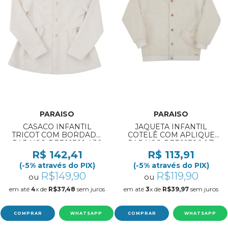
PARAISO
PARAISO
CASACO INFANTIL
JAQUETA INFANTIL
TRICOT COM BORDADO
COTELÊ COM APLIQUE
PARAISO REF:19381 4/10
PARAISO REF:19380 1/3
R$ 142,41
R$ 113,91
(-5% através do PIX)
(-5% através do PIX)
R$149,90
R$119,90
ou
ou
em até
4
x de
R$37,48
sem juros
em até
3
x de
R$39,97
sem juros
COMPRAR
WHATSAPP
COMPRAR
WHATSAPP