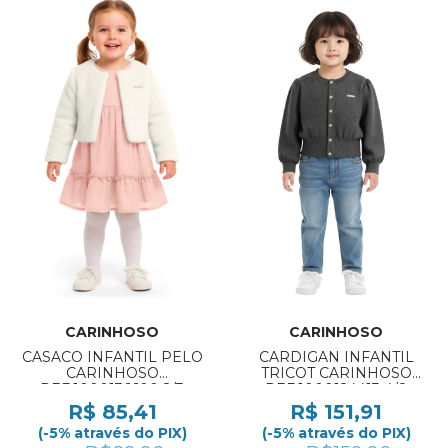
CARINHOSO
CARINHOSO
CASACO INFANTIL PELO
CARDIGAN INFANTIL
CARINHOSO
TRICOT CARINHOSO
REF:1000136600 2/3
REF:1000124413 4/8
R$ 85,41
R$ 151,91
(-5% através do PIX)
(-5% através do PIX)