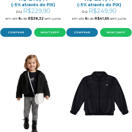
(-5% através do PIX)
(-5% através do PIX)
R$229,90
R$249,90
ou
ou
em até
6
x de
R$38,32
sem juros
em até
6
x de
R$41,65
sem juros
COMPRAR
WHATSAPP
COMPRAR
WHATSAPP