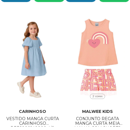
2 cores
CARINHOSO
MALWEE KIDS
VESTIDO MANGA CURTA
CONJUNTO REGATA
CARINHOSO
MANGA CURTA MEIA
REF:1000140000 4/8
MALHA COM SHORTS