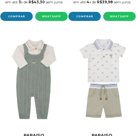
em até
3
x de
R$43,30
sem juros
em até
4
x de
R$39,98
sem juros
COMPRAR
WHATSAPP
COMPRAR
WHATSAPP
PARAISO
PARAISO