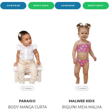
COMPRAR
WHATSAPP
COMPRAR
WHATSAPP
2 cores
2 cores
PARAISO
MALWEE KIDS
BODY MANGA CURTA
BIQUÍNI MEIA MALHA