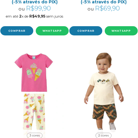
(-5% através do PIX)
(-5% através do PIX)
R$99,90
R$69,90
ou
ou
em até
2
x de
R$49,95
sem juros
COMPRAR
WHATSAPP
COMPRAR
WHATSAPP
3 cores
2 cores