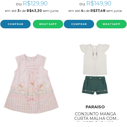
R$129,90
R$149,90
ou
ou
em até
3
x de
R$43,30
sem juros
em até
4
x de
R$37,48
sem juros
COMPRAR
WHATSAPP
COMPRAR
WHATSAPP
PARAISO
CONJUNTO MANGA
CURTA MALHA COM
SHORTS PARAISO