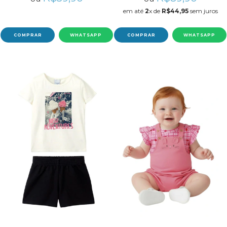
em até
2
x de
R$44,95
sem juros
COMPRAR
WHATSAPP
COMPRAR
WHATSAPP