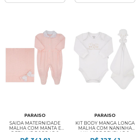
PARAISO
PARAISO
SAIDA MATERNIDADE
KIT BODY MANGA LONGA
MALHA COM MANTA E
MALHA COM NANINHA
DETALHE BORDADO
MILAGRE REVELADO
PARAISO REF:20004
PARAISO REF:20152 RN/P