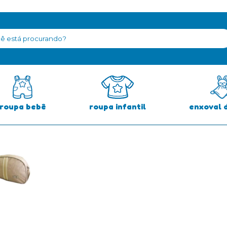
>
Bolsa Maternidade Menino
roupa bebê
roupa infantil
enxoval 