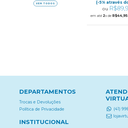
(-5% através do
VER TODOS
R$89,
ou
em até
2
x de
R$44,95
DEPARTAMENTOS
ATEND
VIRTU
Trocas e Devoluções
(41) 9
Política de Privacidade
lojavi
INSTITUCIONAL