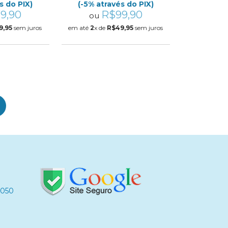
s do PIX)
(-5% através do PIX)
9,90
R$99,90
ou
9,95
sem juros
em até
2
x de
R$49,95
sem juros
-050