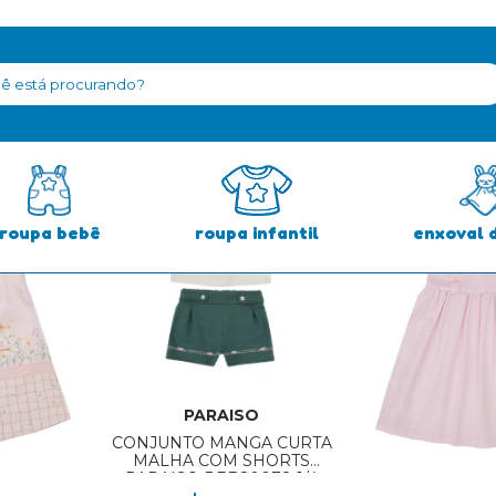
roupa bebê
roupa infantil
enxoval 
PARAISO
CONJUNTO MANGA CURTA
MALHA COM SHORTS
PARAISO REF:20078 1/4