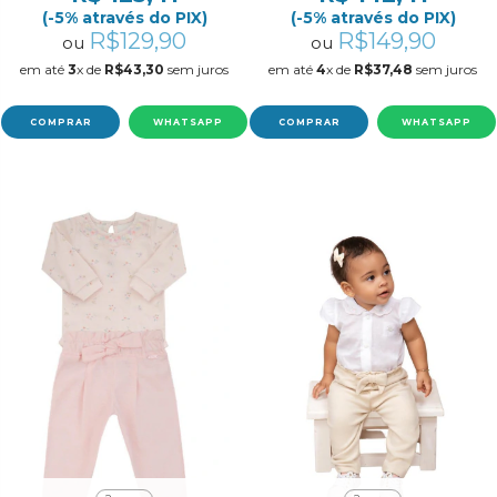
(-5% através do PIX)
(-5% através do PIX)
R$129,90
R$149,90
ou
ou
em até
3
x de
R$43,30
sem juros
em até
4
x de
R$37,48
sem juros
COMPRAR
WHATSAPP
COMPRAR
WHATSAPP