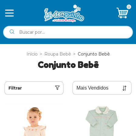
0
Início
>
Roupa Bebê
>
Conjunto Bebê
Conjunto Bebê
Filtrar