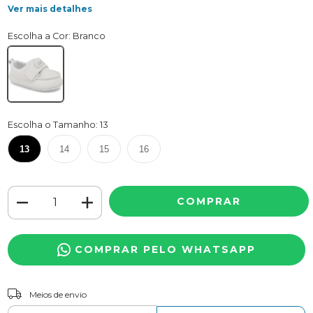
Ver mais detalhes
Escolha a Cor: Branco
Escolha o Tamanho: 13
13
14
15
16
COMPRAR PELO WHATSAPP
Entregas para o CEP:
ALTERAR CEP
Meios de envio