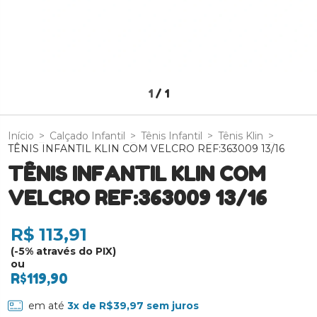
1
/
1
Início
>
Calçado Infantil
>
Tênis Infantil
>
Tênis Klin
>
TÊNIS INFANTIL KLIN COM VELCRO REF:363009 13/16
TÊNIS INFANTIL KLIN COM
VELCRO REF:363009 13/16
R$ 113,91
(-5% através do PIX)
ou
R$119,90
em até
3
x de
R$39,97
sem juros