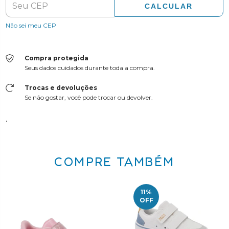
CALCULAR
Não sei meu CEP
Compra protegida
Seus dados cuidados durante toda a compra.
Trocas e devoluções
Se não gostar, você pode trocar ou devolver.
.
COMPRE TAMBÉM
11
%
OFF