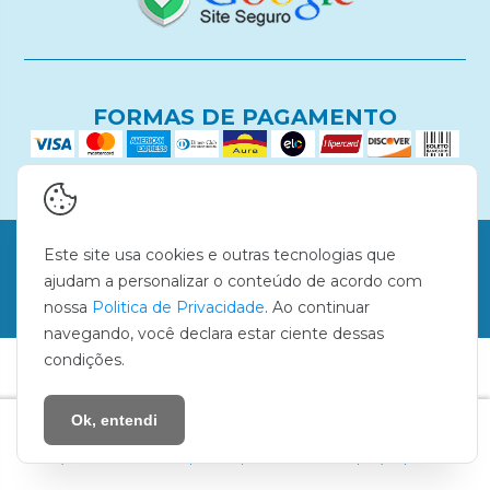
FORMAS DE PAGAMENTO
Copyright Denguinho - 2026. Todos os direitos reservados.
Este site usa cookies e outras tecnologias que
ajudam a personalizar o conteúdo de acordo com
nossa
Politica de Privacidade
. Ao continuar
navegando, você declara estar ciente dessas
condições.
Ok, entendi
calçado infantil
tênis infantil
roupa bebê
roupa infantil
enxoval de bebê
promoção
quem somos